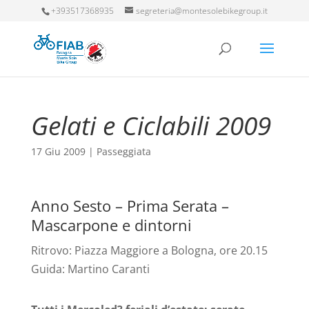
+393517368935
segreteria@montesolebikegroup.it
Gelati e Ciclabili 2009
17 Giu 2009
|
Passeggiata
Anno Sesto – Prima Serata –
Mascarpone e dintorni
Ritrovo: Piazza Maggiore a Bologna, ore 20.15
Guida: Martino Caranti