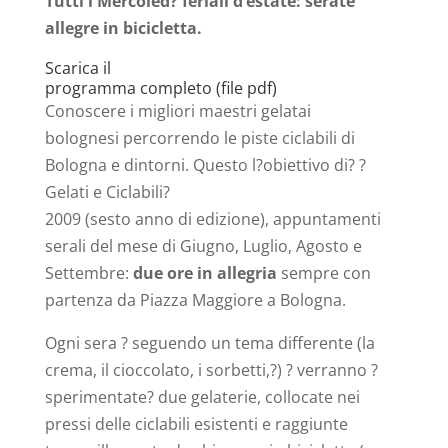
Tutti i Mercoled? feriali d’estate: serate
allegre in bicicletta.
Scarica il
programma completo (file pdf)
Conoscere i migliori maestri gelatai
bolognesi percorrendo le piste ciclabili di
Bologna e dintorni. Questo l?obiettivo di? ?
Gelati e Ciclabili?
2009 (sesto anno di edizione), appuntamenti
serali del mese di Giugno, Luglio, Agosto e
Settembre:
due ore in allegria
sempre con
partenza da Piazza Maggiore a Bologna.
Ogni sera ? seguendo un tema differente (la
crema, il cioccolato, i sorbetti,?) ? verranno ?
sperimentate? due gelaterie, collocate nei
pressi delle ciclabili esistenti e raggiunte