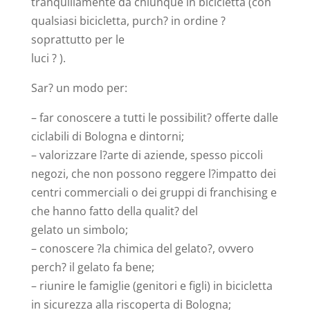
tranquillamente da chiunque in bicicletta (con
qualsiasi bicicletta, purch? in ordine ?
soprattutto per le
luci ? ).
Sar? un modo per:
– far conoscere a tutti le possibilit? offerte dalle
ciclabili di Bologna e dintorni;
– valorizzare l?arte di aziende, spesso piccoli
negozi, che non possono reggere l?impatto dei
centri commerciali o dei gruppi di franchising e
che hanno fatto della qualit? del
gelato un simbolo;
– conoscere ?la chimica del gelato?, ovvero
perch? il gelato fa bene;
– riunire le famiglie (genitori e figli) in bicicletta
in sicurezza alla riscoperta di Bologna;