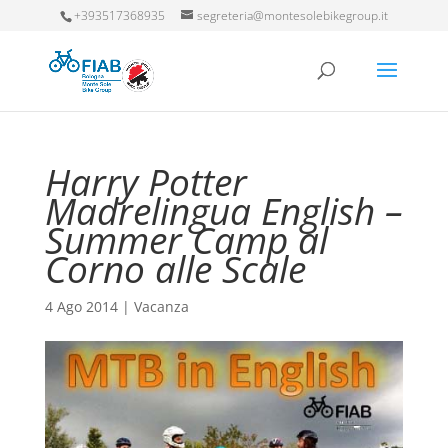
+393517368935
segreteria@montesolebikegroup.it
Harry Potter
Madrelingua English –
Summer Camp al
Corno alle Scale
4 Ago 2014
|
Vacanza