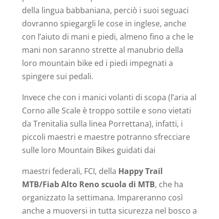
della lingua babbaniana, perciò i suoi seguaci
dovranno spiegargli le cose in inglese, anche
con l’aiuto di mani e piedi, almeno fino a che le
mani non saranno strette al manubrio della
loro mountain bike ed i piedi impegnati a
spingere sui pedali.
Invece che con i manici volanti di scopa (l’aria al
Corno alle Scale è troppo sottile e sono vietati
da Trenitalia sulla linea Porrettana), infatti, i
piccoli maestri e maestre potranno sfrecciare
sulle loro Mountain Bikes guidati dai
maestri federali, FCI, della
Happy Trail
MTB/Fiab Alto Reno scuola di MTB
, che ha
organizzato la settimana. Impareranno così
anche a muoversi in tutta sicurezza nel bosco a