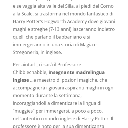
e selvaggia alta valle del Silla, ai piedi del Corno
alla Scale, si trasforma nel mondo fantastico di
Harry Potter’s Hogworth Academy dove giovani
maghi e streghe (7-13 anni) lasceranno indietro
quelli che parlano il babbaniano e si
immergeranno in una storia di Magia e
Stregoneria, in inglese.
Per aiutarli, ci sarà il Professore
Chibblechabble,
insegnante madrelingua
inglese
…e maestro di pozioni magiche, che
accompagnerà i giovani aspiranti maghi in ogni
momento durante la settimana,
incoraggiandoli a dimenticare la lingua di
“muggies” per immergersi, a poco a poco,
nell’autentico mondo inglese di Harry Potter. Il
professore è noto per la sua dimenticanza