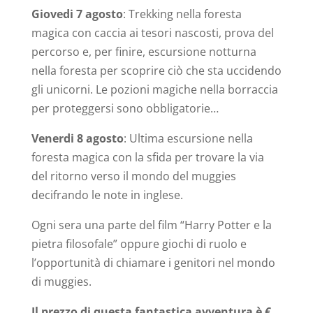
Giovedi 7 agosto
: Trekking nella foresta
magica con caccia ai tesori nascosti, prova del
percorso e, per finire, escursione notturna
nella foresta per scoprire ciò che sta uccidendo
gli unicorni. Le pozioni magiche nella borraccia
per proteggersi sono obbligatorie…
Venerdi 8 agosto
: Ultima escursione nella
foresta magica con la sfida per trovare la via
del ritorno verso il mondo del muggies
decifrando le note in inglese.
Ogni sera una parte del film “Harry Potter e la
pietra filosofale” oppure giochi di ruolo e
l’opportunità di chiamare i genitori nel mondo
di muggies.
Il prezzo di questa fantastica avventura è €