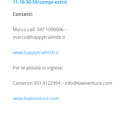
11-10-50-50/campi-estivi
.
Contatti:
Marco cell. 347 1090006 –
marco@happytrailmtb.it
www.happytrailmtb.it
Per le attività in inglese:
Cameron 051 4122994 – info@kiwiventure.com
www.kiwiventure.com