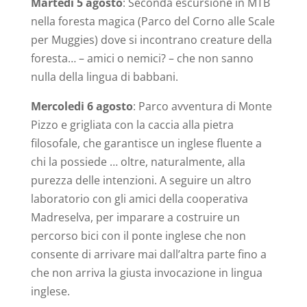
Martedi 5 agosto
: Seconda escursione in MTB
nella foresta magica (Parco del Corno alle Scale
per Muggies) dove si incontrano creature della
foresta… – amici o nemici? – che non sanno
nulla della lingua di babbani.
Mercoledi 6 agosto
: Parco avventura di Monte
Pizzo e grigliata con la caccia alla pietra
filosofale, che garantisce un inglese fluente a
chi la possiede … oltre, naturalmente, alla
purezza delle intenzioni. A seguire un altro
laboratorio con gli amici della cooperativa
Madreselva, per imparare a costruire un
percorso bici con il ponte inglese che non
consente di arrivare mai dall’altra parte fino a
che non arriva la giusta invocazione in lingua
inglese.