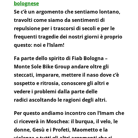
bolognese
Se c’è un argomento che sentiamo lontano,
travolti come siamo da sentimenti di
repulsione per i trascorsi di secoli e per le
frequenti tragedie dei nostri giorni è proprio
questo: noi e l’Islam!
Fa parte dello spirito di Fiab Bologna –
Monte Sole Bike Group andare oltre gli
steccati, imparare, mettere il naso dove c’è
sospetto e ritrosia, conoscere gli altri e
vedere i problemi dalla parte delle
radici ascoltando le ragioni degli altri.
Per questo andiamo incontro con l’Imam che
ci riceverà in Moschea: il burqua, il velo, le
donne, Gesù e i Profeti, Maometto e la
violenza e tutti gli altri argomenti che ci