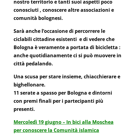
nostro territorio e tanti suoi aspetti poco
conosciuti , conoscere altre associazioni e
comunità bolognesi.
Sarà anche l’occasione di percorrere le
ciclabili cittadine esistenti e di vedere che
Bologna è veramente a portata di bicicletta :
anche quotidianamente ci si può muovere in
città pedalando.
Una scusa per stare insieme, chiacchierare e
bighellonare.
11 serate a spasso per Bologna e dintorni
con premi finali per i partecipanti più
presenti.
Mercoledì 19 giugno – In bici alla Moschea
per conoscere la Comunità islamica