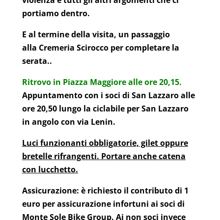
portiamo dentro.
E al termine della visita, un passaggio
alla Cremeria Scirocco per completare la
serata..
Ritrovo in Piazza Maggiore alle ore 20,15.
Appuntamento con i soci di San Lazzaro alle
ore 20,50 lungo la ciclabile per San Lazzaro
in angolo con via Lenin.
Luci funzionanti obbligatorie, gilet oppure
bretelle rifrangenti. Portare anche catena
con lucchetto.
Assicurazione: è richiesto il contributo di 1
euro per assicurazione infortuni ai soci di
Monte Sole Bike Group. Ai non soci invece