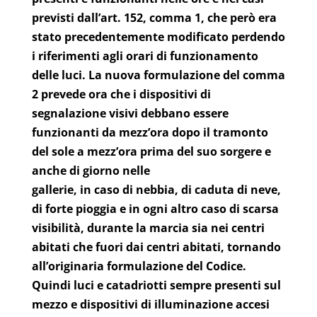
previsti dall’art. 152, comma 1, che però era
stato precedentemente modificato perdendo
i riferimenti agli orari di funzionamento
delle luci. La nuova formulazione del comma
2 prevede ora che i dispositivi di
segnalazione visivi debbano essere
funzionanti da mezz’ora dopo il tramonto
del sole a mezz’ora prima del suo sorgere e
anche di giorno nelle
gallerie, in caso di nebbia, di caduta di neve,
di forte pioggia e in ogni altro caso di scarsa
visibilità, durante la marcia sia nei centri
abitati che fuori dai centri abitati, tornando
all’originaria formulazione del Codice.
Quindi luci e catadriotti sempre presenti sul
mezzo e dispositivi di illuminazione accesi