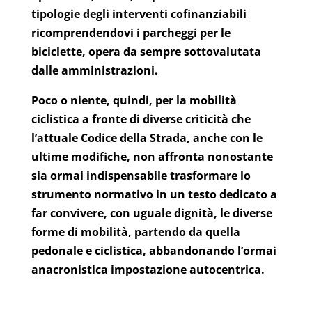
tipologie degli interventi cofinanziabili
ricomprendendovi i parcheggi per le
biciclette, opera da sempre sottovalutata
dalle amministrazioni.
Poco o niente, quindi, per la mobilità
ciclistica a fronte di diverse criticità che
l’attuale Codice della Strada, anche con le
ultime modifiche, non affronta nonostante
sia ormai indispensabile trasformare lo
strumento normativo in un testo dedicato a
far convivere, con uguale dignità, le diverse
forme di mobilità, partendo da quella
pedonale e ciclistica, abbandonando l’ormai
anacronistica impostazione autocentrica.