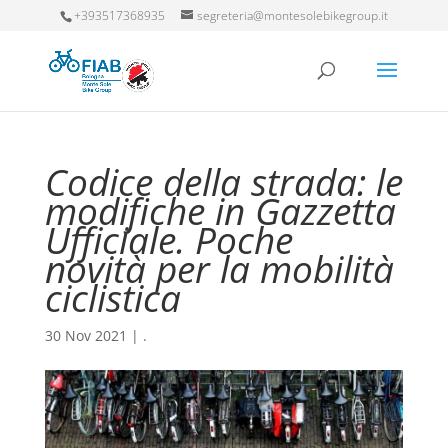
+393517368935
segreteria@montesolebikegroup.it
Codice della strada: le
modifiche in Gazzetta
Ufficiale. Poche
novità per la mobilità
ciclistica
30 Nov 2021
|
.