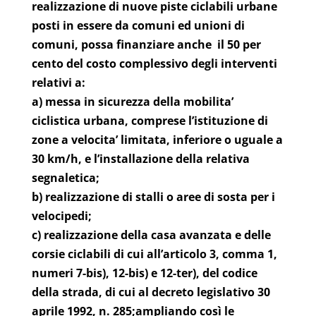
realizzazione di nuove piste ciclabili urbane
posti in essere da comuni ed unioni di
comuni, possa finanziare anche il 50 per
cento del costo complessivo degli interventi
relativi a:
a) messa in sicurezza della mobilita’
ciclistica urbana, comprese l’istituzione di
zone a velocita’ limitata, inferiore o uguale a
30 km/h, e l’installazione della relativa
segnaletica;
b) realizzazione di stalli o aree di sosta per i
velocipedi;
c) realizzazione della casa avanzata e delle
corsie ciclabili di cui all’articolo 3, comma 1,
numeri 7-bis), 12-bis) e 12-ter), del codice
della strada, di cui al decreto legislativo 30
aprile 1992, n. 285;ampliando così le