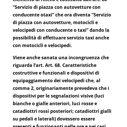
“Servizio di piazza con autovetture con
conducente otaxi” che ora diventa “Servizio
di piazza con autovetture, motocicli e
velocipedi con conducente o taxi” dando la
possibilità di effettuare servizio taxi anche
con motocicli e velocipedi.
Viene anche sanata una incongruenza che
riguarda l’art. Art. 68. Caratteristiche
costruttive e funzionali e dispositivi di
equipaggiamento dei velocipedi che, al
comma 2, originariamente prevedeva che i
dispositivi per le segnalazioni visive (luci
bianche o gialle anteriori, luci rosse e
catadiottri rossi posteriori; catadiottri gialli
su pedali e laterali) dovessero essere
presenti e funzionanti nelle ore e nei casi