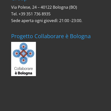
Via Polese, 24 – 40122 Bologna (BO)
Tel. ‎+39 351 736 8935
Sede aperta ogni giovedì: 21:00 -23:00.
Progetto Collaborare è Bologna