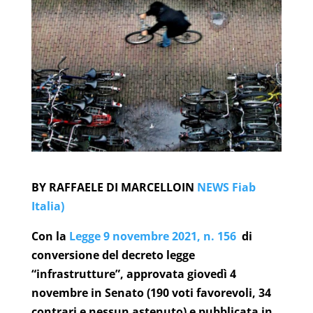
BY
RAFFAELE DI MARCELLO
IN
NEWS Fiab
Italia)
Con la
Legge 9 novembre 2021, n. 156
di
conversione del decreto legge
“infrastrutture”, approvata giovedì 4
novembre in Senato (190 voti favorevoli, 34
contrari e nessun astenuto) e pubblicata in