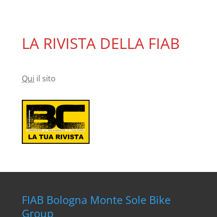
LA RIVISTA DELLA FIAB
Qui
il sito
FIAB Bologna Monte Sole Bike
Group