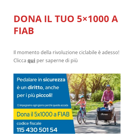
DONA IL TUO 5×1000 A
FIAB
Il momento della rivoluzione ciclabile è adesso!
Clicca
qui
per saperne di più