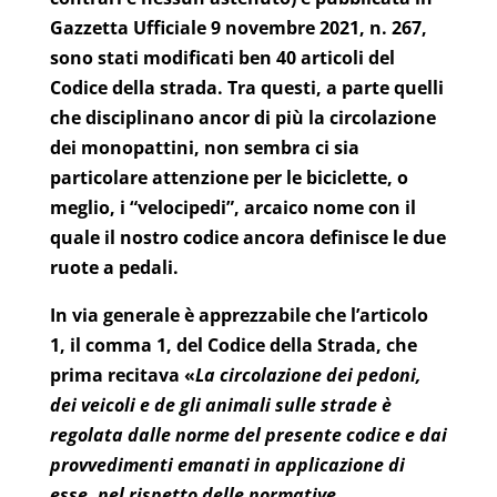
Gazzetta Ufficiale 9 novembre 2021, n. 267,
sono stati modificati ben 40 articoli del
Codice della strada. Tra questi, a parte quelli
che disciplinano ancor di più la circolazione
dei monopattini, non sembra ci sia
particolare attenzione per le biciclette, o
meglio, i “velocipedi”, arcaico nome con il
quale il nostro codice ancora definisce le due
ruote a pedali.
In via generale è apprezzabile che l’articolo
1, il comma 1, del Codice della Strada, che
prima recitava «
La circolazione dei pedoni,
dei veicoli e de gli animali sulle strade è
regolata dalle norme del presente codice e dai
provvedimenti emanati in applicazione di
esse, nel rispetto delle normative