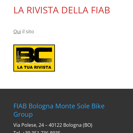
LA RIVISTA DELLA FIAB
Qui
il sito
FIAB Bologna Monte Sole Bike
Group
Via Polese, 24 – 40122 Bologna (BO)
Tel. ‎+39 351 736 8935