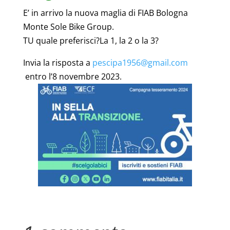
E’ in arrivo la nuova maglia di FIAB Bologna
Monte Sole Bike Group.
TU quale preferisci?
La 1, la 2 o la 3?
Invia la risposta a
pescipa1956@gmail.com
entro l’8 novembre 2023.