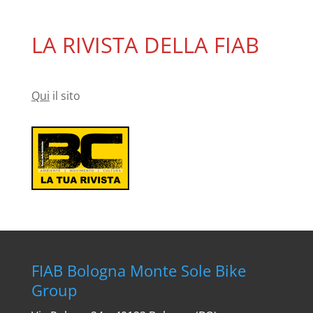
LA RIVISTA DELLA FIAB
Qui
il sito
FIAB Bologna Monte Sole Bike
Group