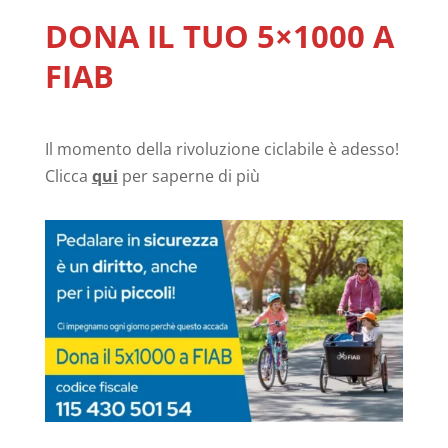
DONA IL TUO 5×1000 A
FIAB
Il momento della rivoluzione ciclabile è adesso!
Clicca
qui
per saperne di più