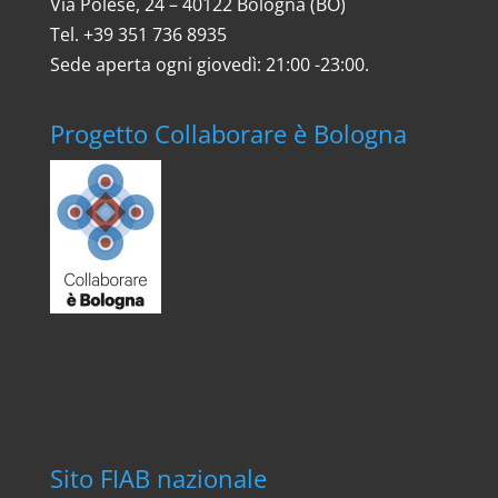
Via Polese, 24 – 40122 Bologna (BO)
Tel. ‎+39 351 736 8935
Sede aperta ogni giovedì: 21:00 -23:00.
Progetto Collaborare è Bologna
Sito FIAB nazionale