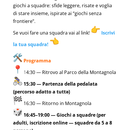
giochi a squadre: sfide leggere, risate e voglia
di stare insieme, ispirate ai “giochi senza
frontiere”.
Se vuoi fare una squadra vai al link!
Iscrivi
la tua squadra!
Programma
1
4:30 — Ritrovo al Parco della Montagnola
15:30 — Partenza della pedalata
(percorso adatto a tuttə)
16:30 — Ritorno in Montagnola
16:45–19:00 — Giochi a squadre (per
adulti, iscrizione online — squadre da 5 a 8