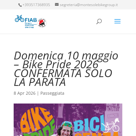
+393517368935
segreteria@montesolebikegroup.it
Domenica 10 maggio
– Bike Pride 2026
CONFERMATA SOLO
LA PARATA
8 Apr 2026
|
Passeggiata