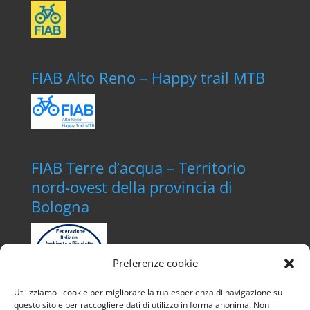
FIAB Alto Reno – Happy trail MTB
FIAB Terre d’acqua – Territorio
nord-ovest della provincia di
Bologna
Preferenze cookie
Utilizziamo i cookie per migliorare la tua esperienza di navigazione su
questo sito e per raccogliere dati di utilizzo in forma anonima. Non