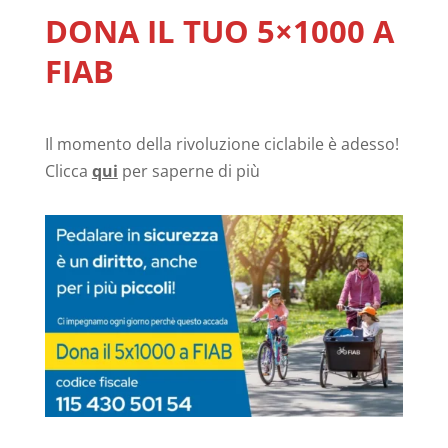
DONA IL TUO 5×1000 A
FIAB
Il momento della rivoluzione ciclabile è adesso!
Clicca
qui
per saperne di più