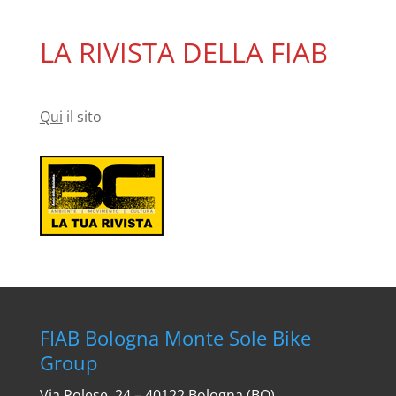
LA RIVISTA DELLA FIAB
Qui
il sito
FIAB Bologna Monte Sole Bike
Group
Via Polese, 24 – 40122 Bologna (BO)